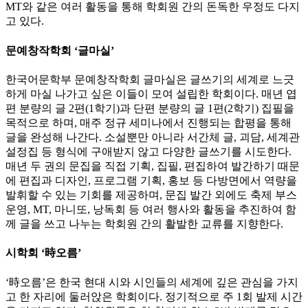
MT와 같은 여러 활동을 통해 학회원 간의 돈독한 우정도 다지
고 있다.
문예창작학회 ‘글마실’
한국어문학부 문예창작학회 글마실은 글쓰기의 세계로 느긋
하게 마실 나가고 싶은 이들이 모여 설립한 학회이다. 매년 엽
편 분량의 글 2편(1학기)과 단편 분량의 글 1편(2학기) 집필을
목적으로 하며, 매주 정규 세미나에서 진행되는 합평을 통해
글을 완성해 나간다. 소설뿐만 아니라 서간체 글, 괴담, 세계관
설정집 등 형식에 구애받지 않고 다양한 글쓰기를 시도한다.
매년 두 권의 문집을 직접 기획, 집필, 편집하여 발간하기 때문
에 편집과 디자인, 프로그램 기획, 홍보 등 다방면에서 역량을
발휘할 수 있는 기회를 제공하며, 문집 발간 외에도 축제 부스
운영, MT, 마니또, 낭독회 등 여러 행사와 활동을 추진하여 함
께 글을 쓰고 나누는 학회원 간의 활발한 교류를 지향한다.
시학회 ‘時오름’
‘時오름’은 한국 현대 시와 시인들의 세계에 깊은 관심을 가지
고 한 자리에 둘러앉은 학회이다. 정기적으로 주 1회 발제 시간