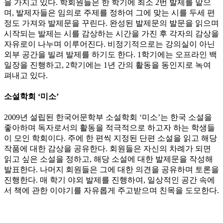
을 가지고 있다. 학회원들은 한 학기에 최소 2번 발제를 맡으
며, 발제자들은 임의로 주제를 정하여 그에 맞는 시를 두세 편
정도 가져와 발제문을 꾸린다. 완성된 발제문의 발문을 읽으며
시작되는 발제는 시를 감상하는 시간을 가진 후 각자의 감상을
자유로이 나누며 이루어진다. 비정기적으로는 강의실이 아닌
외부 공간을 빌려 발제를 하기도 한다. 1학기에는 오프라인 백
일장을 진행하고, 2학기에는 1년 간의 활동을 동인지로 녹여
펴내고 있다.
소설학회 ‘미소’
2009년 설립된 한국어문학부 소설학회 ‘미소’는 한국 소설을
좋아하며 독자로서의 활동을 적극적으로 하고자 하는 학생들
이 모인 학회이다. 주에 한 편씩 지정된 단편 소설을 읽고 해당
작품에 대한 감상을 공유한다. 회원들은 자신의 차례가 되면
읽고 싶은 소설을 정하고, 해당 소설에 대한 발제문을 작성해
발표한다. 나머지 회원들은 그에 대한 의견을 공유하며 토론을
진행한다. 매 학기 야외 발제를 진행하여, 일상적인 공간 속에
서 책에 관한 이야기를 자유롭게 주고받으며 친목을 도모한다.