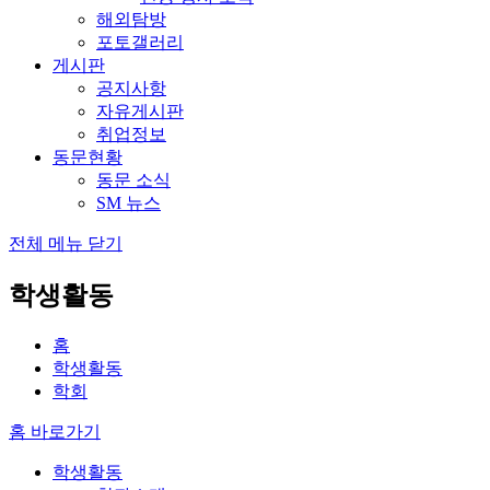
해외탐방
포토갤러리
게시판
공지사항
자유게시판
취업정보
동문현황
동문 소식
SM 뉴스
전체 메뉴 닫기
학생활동
홈
학생활동
학회
홈 바로가기
학생활동