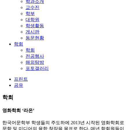
학과소개
교수진
학부
대학원
학생활동
게시판
동문현황
학회
학회
전공행사
해외탐방
포토갤러리
프린트
공유
학회
영화학회 ‘라온’
한국어문학부 학생들의 주도하에 2013년 시작된 영화학회로
문학 및 미디어의 융합 창작을 목표로 한다. 매년 학회원들이