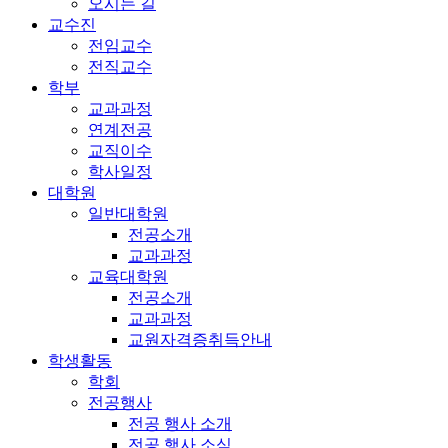
오시는 길
교수진
전임교수
전직교수
학부
교과과정
연계전공
교직이수
학사일정
대학원
일반대학원
전공소개
교과과정
교육대학원
전공소개
교과과정
교원자격증취득안내
학생활동
학회
전공행사
전공 행사 소개
전공 행사 소식