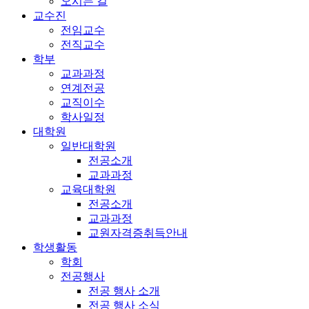
오시는 길
교수진
전임교수
전직교수
학부
교과과정
연계전공
교직이수
학사일정
대학원
일반대학원
전공소개
교과과정
교육대학원
전공소개
교과과정
교원자격증취득안내
학생활동
학회
전공행사
전공 행사 소개
전공 행사 소식