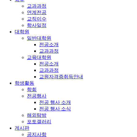
교과과정
연계전공
교직이수
학사일정
대학원
일반대학원
전공소개
교과과정
교육대학원
전공소개
교과과정
교원자격증취득안내
학생활동
학회
전공행사
전공 행사 소개
전공 행사 소식
해외탐방
포토갤러리
게시판
공지사항