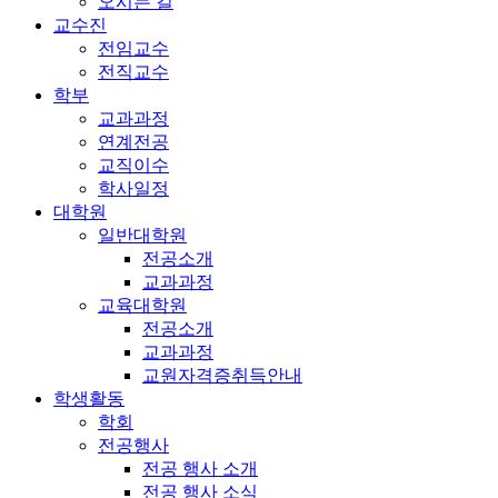
오시는 길
교수진
전임교수
전직교수
학부
교과과정
연계전공
교직이수
학사일정
대학원
일반대학원
전공소개
교과과정
교육대학원
전공소개
교과과정
교원자격증취득안내
학생활동
학회
전공행사
전공 행사 소개
전공 행사 소식