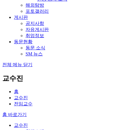
해외탐방
포토갤러리
게시판
공지사항
자유게시판
취업정보
동문현황
동문 소식
SM 뉴스
전체 메뉴 닫기
교수진
홈
교수진
전임교수
홈 바로가기
교수진