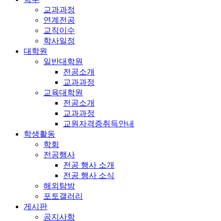
교과과정
연계전공
교직이수
학사일정
대학원
일반대학원
전공소개
교과과정
교육대학원
전공소개
교과과정
교원자격증취득안내
학생활동
학회
전공행사
전공 행사 소개
전공 행사 소식
해외탐방
포토갤러리
게시판
공지사항