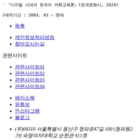
ㆍ『디지털 시대의 한국어 어휘교육론』(한국문화사, 2024)

∮재직기간 : 2003. 03 ~ 현재
목록
개인정보처리방침
찾아오시는길
관련사이트
관련사이트01
관련사이트02
관련사이트03
관련사이트04
페이스북
유튜브
인스타그램
블로그
(우)04310 서울특별시 용산구 청파로47길 100 (청파동2
가) 숙명여자대학교 순헌관 411호