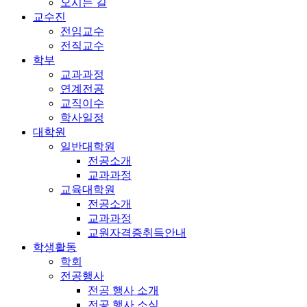
오시는 길
교수진
전임교수
전직교수
학부
교과과정
연계전공
교직이수
학사일정
대학원
일반대학원
전공소개
교과과정
교육대학원
전공소개
교과과정
교원자격증취득안내
학생활동
학회
전공행사
전공 행사 소개
전공 행사 소식