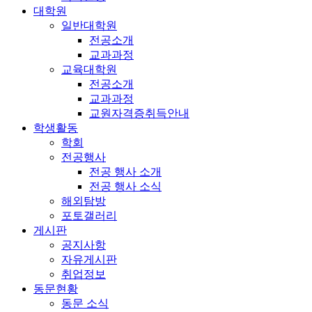
대학원
일반대학원
전공소개
교과과정
교육대학원
전공소개
교과과정
교원자격증취득안내
학생활동
학회
전공행사
전공 행사 소개
전공 행사 소식
해외탐방
포토갤러리
게시판
공지사항
자유게시판
취업정보
동문현황
동문 소식