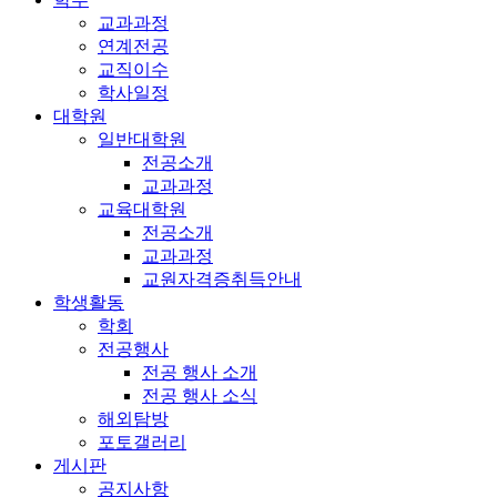
교과과정
연계전공
교직이수
학사일정
대학원
일반대학원
전공소개
교과과정
교육대학원
전공소개
교과과정
교원자격증취득안내
학생활동
학회
전공행사
전공 행사 소개
전공 행사 소식
해외탐방
포토갤러리
게시판
공지사항