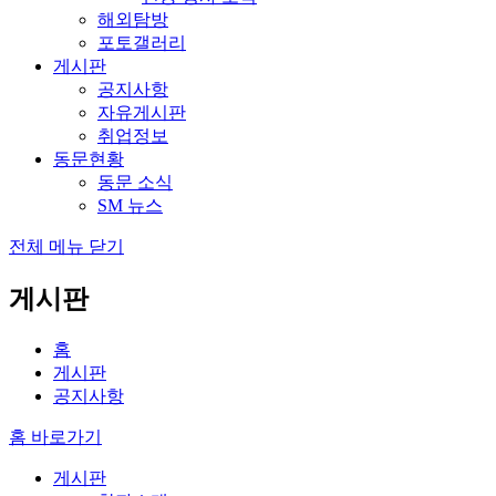
해외탐방
포토갤러리
게시판
공지사항
자유게시판
취업정보
동문현황
동문 소식
SM 뉴스
전체 메뉴 닫기
게시판
홈
게시판
공지사항
홈 바로가기
게시판