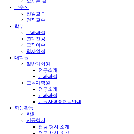
오시는 길
교수진
전임교수
전직교수
학부
교과과정
연계전공
교직이수
학사일정
대학원
일반대학원
전공소개
교과과정
교육대학원
전공소개
교과과정
교원자격증취득안내
학생활동
학회
전공행사
전공 행사 소개
전공 행사 소식