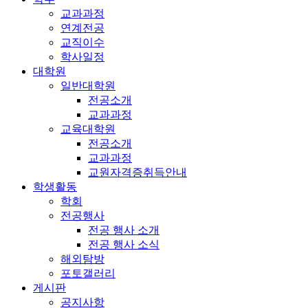
교과과정
연계전공
교직이수
학사일정
대학원
일반대학원
전공소개
교과과정
교육대학원
전공소개
교과과정
교원자격증취득안내
학생활동
학회
전공행사
전공 행사 소개
전공 행사 소식
해외탐방
포토갤러리
게시판
공지사항