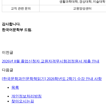
생활과학대학, 경상대학, 미술대학
교직 관련 문의
교원양성센터
감사합니다.
한국어문학부 드림.
이전글
2026년 8월 졸업신청자 교원자격무시험검정원서 제출 안내
다음글
[한국문학과인문학책읽기] 2026학년도 2학기 수강 안내 사항
목록
개인정보처리방침
찾아오시는길