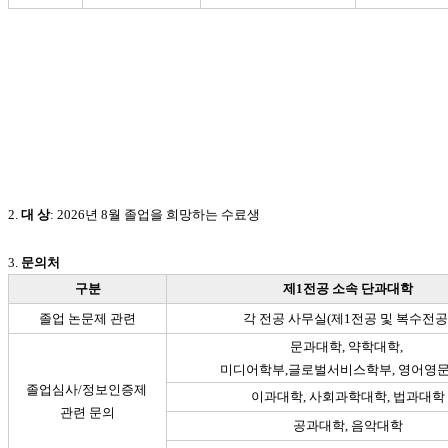
2.
대 상
: 2026년 8월 졸업을 희망하는 수료생
3.
문의처
구분
제1전공 소속 단과대학
졸업 논문제 관련
각 전공 사무실(제1전공 및 복수전공
문과대학, 약학대학,
미디어학부,
글
로벌서비스학부,
영어영
졸업심사/정보인증제
이과대학, 사회과학대학, 법과대학
관련 문의
공과대학, 음악대학