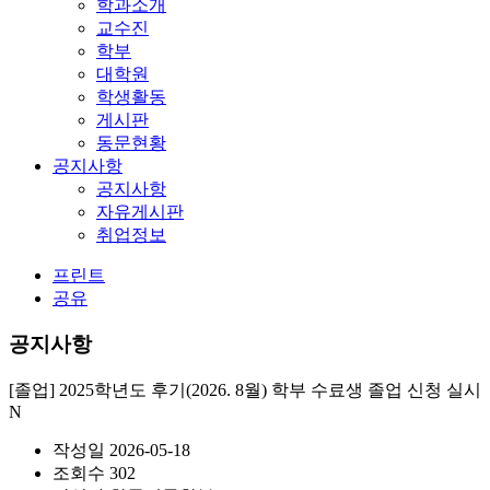
학과소개
교수진
학부
대학원
학생활동
게시판
동문현황
공지사항
공지사항
자유게시판
취업정보
프린트
공유
공지사항
[졸업] 2025학년도 후기(2026. 8월) 학부 수료생 졸업 신청 실시
N
작성일
2026-05-18
조회수
302