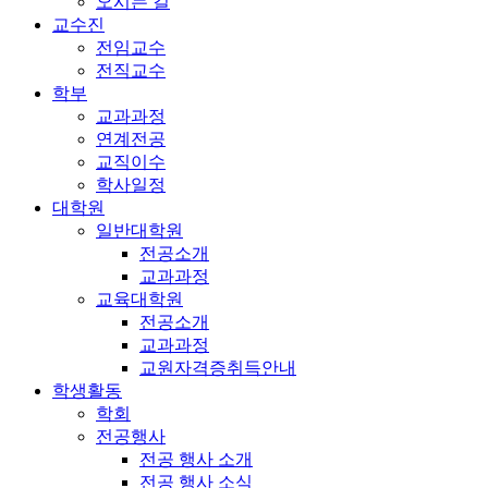
오시는 길
교수진
전임교수
전직교수
학부
교과과정
연계전공
교직이수
학사일정
대학원
일반대학원
전공소개
교과과정
교육대학원
전공소개
교과과정
교원자격증취득안내
학생활동
학회
전공행사
전공 행사 소개
전공 행사 소식