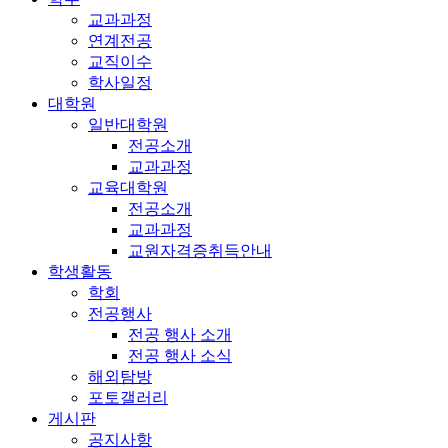
교과과정
연계전공
교직이수
학사일정
대학원
일반대학원
전공소개
교과과정
교육대학원
전공소개
교과과정
교원자격증취득안내
학생활동
학회
전공행사
전공 행사 소개
전공 행사 소식
해외탐방
포토갤러리
게시판
공지사항