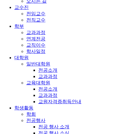
오시는 길
교수진
전임교수
전직교수
학부
교과과정
연계전공
교직이수
학사일정
대학원
일반대학원
전공소개
교과과정
교육대학원
전공소개
교과과정
교원자격증취득안내
학생활동
학회
전공행사
전공 행사 소개
전공 행사 소식