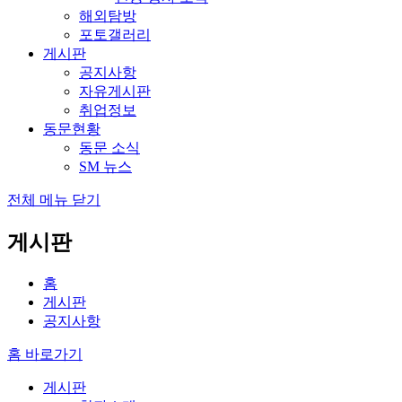
해외탐방
포토갤러리
게시판
공지사항
자유게시판
취업정보
동문현황
동문 소식
SM 뉴스
전체 메뉴 닫기
게시판
홈
게시판
공지사항
홈 바로가기
게시판