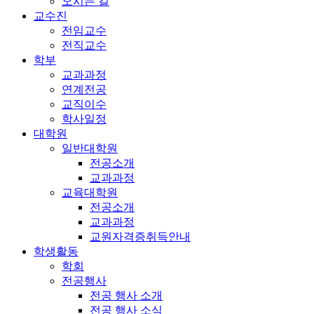
오시는 길
교수진
전임교수
전직교수
학부
교과과정
연계전공
교직이수
학사일정
대학원
일반대학원
전공소개
교과과정
교육대학원
전공소개
교과과정
교원자격증취득안내
학생활동
학회
전공행사
전공 행사 소개
전공 행사 소식