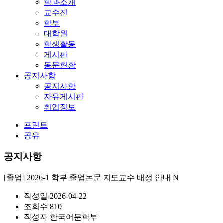
학과소개
교수진
학부
대학원
학생활동
게시판
동문현황
공지사항
공지사항
자유게시판
취업정보
프린트
공유
공지사항
[졸업] 2026-1 학부 졸업논문 지도교수 배정 안내
N
작성일
2026-04-22
조회수
810
작성자
한국어문학부