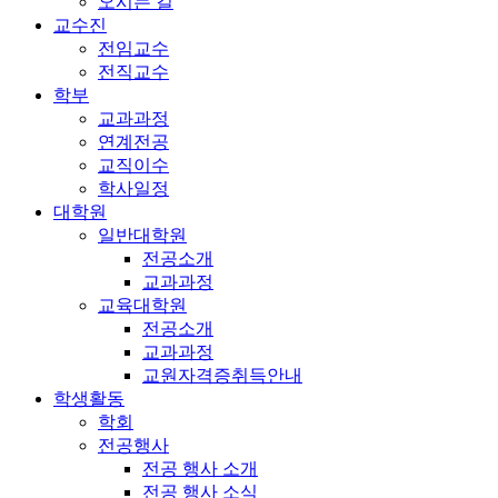
오시는 길
교수진
전임교수
전직교수
학부
교과과정
연계전공
교직이수
학사일정
대학원
일반대학원
전공소개
교과과정
교육대학원
전공소개
교과과정
교원자격증취득안내
학생활동
학회
전공행사
전공 행사 소개
전공 행사 소식