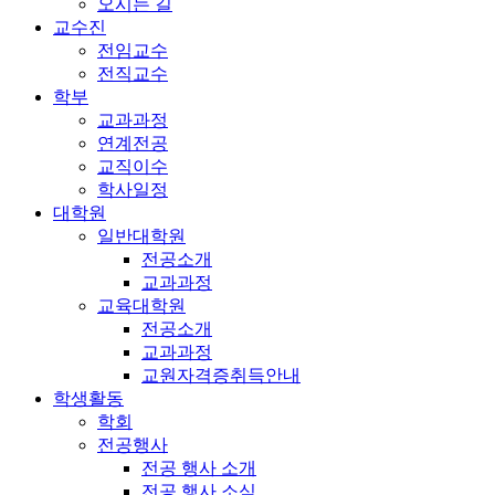
오시는 길
교수진
전임교수
전직교수
학부
교과과정
연계전공
교직이수
학사일정
대학원
일반대학원
전공소개
교과과정
교육대학원
전공소개
교과과정
교원자격증취득안내
학생활동
학회
전공행사
전공 행사 소개
전공 행사 소식