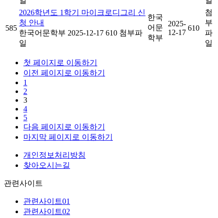
일
일
2026학년도 1학기 마이크로디그리 신
첨
한국
청 안내
부
2025-
어문
585
610
12-17
한국어문학부
2025-12-17
610
첨부파
파
학부
일
일
첫 페이지로 이동하기
이전 페이지로 이동하기
1
2
3
4
5
다음 페이지로 이동하기
마지막 페이지로 이동하기
개인정보처리방침
찾아오시는길
관련사이트
관련사이트01
관련사이트02