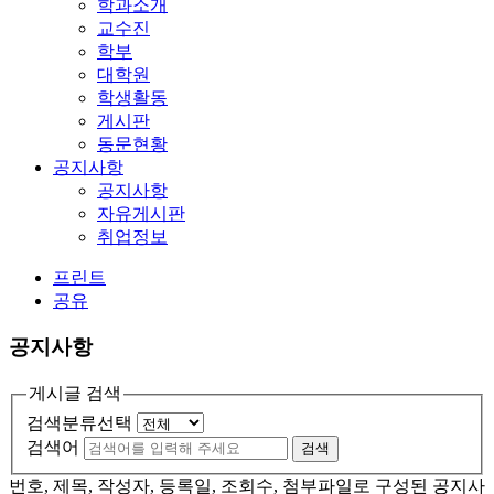
학과소개
교수진
학부
대학원
학생활동
게시판
동문현황
공지사항
공지사항
자유게시판
취업정보
프린트
공유
공지사항
게시글 검색
검색분류선택
검색어
검색
번호, 제목, 작성자, 등록일, 조회수, 첨부파일로 구성된 공지사