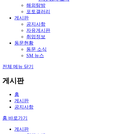
해외탐방
포토갤러리
게시판
공지사항
자유게시판
취업정보
동문현황
동문 소식
SM 뉴스
전체 메뉴 닫기
게시판
홈
게시판
공지사항
홈 바로가기
게시판