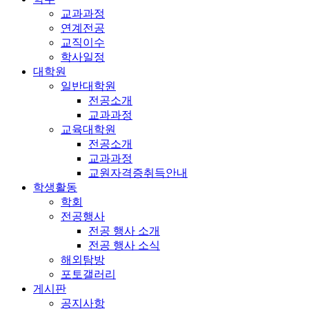
교과과정
연계전공
교직이수
학사일정
대학원
일반대학원
전공소개
교과과정
교육대학원
전공소개
교과과정
교원자격증취득안내
학생활동
학회
전공행사
전공 행사 소개
전공 행사 소식
해외탐방
포토갤러리
게시판
공지사항