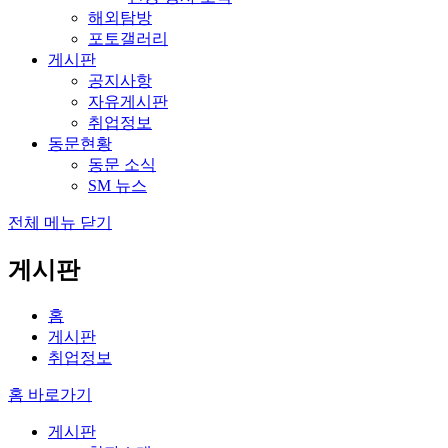
해외탐방
포토갤러리
게시판
공지사항
자유게시판
취업정보
동문현황
동문 소식
SM 뉴스
전체 메뉴 닫기
게시판
홈
게시판
취업정보
홈 바로가기
게시판