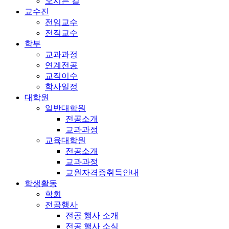
오시는 길
교수진
전임교수
전직교수
학부
교과과정
연계전공
교직이수
학사일정
대학원
일반대학원
전공소개
교과과정
교육대학원
전공소개
교과과정
교원자격증취득안내
학생활동
학회
전공행사
전공 행사 소개
전공 행사 소식