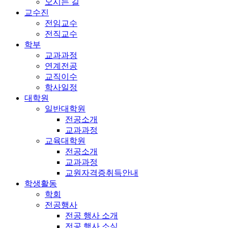
오시는 길
교수진
전임교수
전직교수
학부
교과과정
연계전공
교직이수
학사일정
대학원
일반대학원
전공소개
교과과정
교육대학원
전공소개
교과과정
교원자격증취득안내
학생활동
학회
전공행사
전공 행사 소개
전공 행사 소식