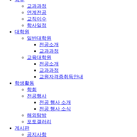
교과과정
연계전공
교직이수
학사일정
대학원
일반대학원
전공소개
교과과정
교육대학원
전공소개
교과과정
교원자격증취득안내
학생활동
학회
전공행사
전공 행사 소개
전공 행사 소식
해외탐방
포토갤러리
게시판
공지사항