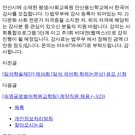
안산시에 소재한 평생/사회교육원 안산용신학교에서 한국어
강사를 모집합니다. 1) 법무부에 강사 등록이 되어있는 자. 2)
다문화 사회 전문가 자격증을 소지한 자. 위의 자격에 해당하
는 강사분 중 관심이 있으신 분들의 지원 바랍니다. 강의는 사
회통합프로그램 5단계 이고 주3회 비대면(웹엑스)으로 강의
진행이 될 예정입니다. 강사료는 법무부 에서 정해진 금액 (3
만원 정도)입니다. 문의는 010-8759-0675로 부탁드립니다. 감
사합니다.
이전글
[일석학술재단] 제16회 [일석 국어학 학위논문상] 응모 신청
다음글
[숙명글로벌어학원교학팀] 계약직원 채용 (~3/23)
목록
개인정보처리방침
찾아오시는길