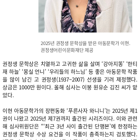
2025년 권정생 문학상을 받은 아동문학가 이현.
권정생어린이문화재단 제공
권정생 문학상은 치열하고 고귀한 삶을 살며 ‘강아지똥’ ‘한티
재 하늘’ ‘몽실 언니’ ‘우리들의 하느님’ 등 좋은 아동문학 작품
을 많이 남긴 고 권정생(1937~2007) 선생을 기려 제정했다.
상금은 1000만 원이다. 올해 심사는 이붕 원유순 김진 씨가 맡
았다.
이현 아동문학가의 장편동화 ‘푸른사자 와니니’는 2025년 제1
권이 나왔고 2025년 제7권까지 출간된 시리즈이다. 이와 관련
해 심사위원단은 “‘최근 3년 사이 출간된 단행본’에 한정하는
권정생 문학상 수상 요건을 이 작품이 충족하는지 검토했다.