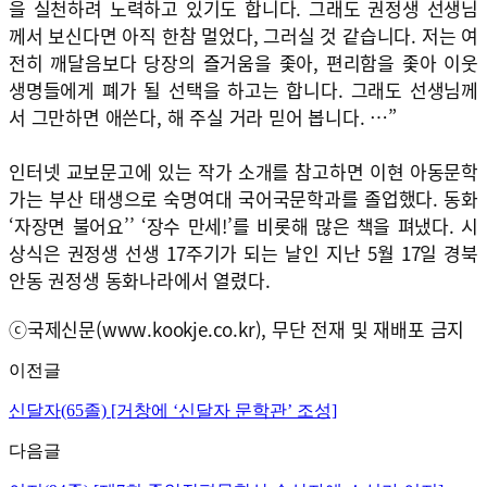
을 실천하려 노력하고 있기도 합니다. 그래도 권정생 선생님
께서 보신다면 아직 한참 멀었다, 그러실 것 같습니다. 저는 여
전히 깨달음보다 당장의 즐거움을 좇아, 편리함을 좇아 이웃
생명들에게 폐가 될 선택을 하고는 합니다. 그래도 선생님께
서 그만하면 애쓴다, 해 주실 거라 믿어 봅니다. …”
인터넷 교보문고에 있는 작가 소개를 참고하면 이현 아동문학
가는 부산 태생으로 숙명여대 국어국문학과를 졸업했다. 동화
‘자장면 불어요’’ ‘장수 만세!’를 비롯해 많은 책을 펴냈다. 시
상식은 권정생 선생 17주기가 되는 날인 지난 5월 17일 경북
안동 권정생 동화나라에서 열렸다.
ⓒ국제신문(www.kookje.co.kr), 무단 전재 및 재배포 금지
이전글
신달자(65졸) [거창에 ‘신달자 문학관’ 조성]
다음글