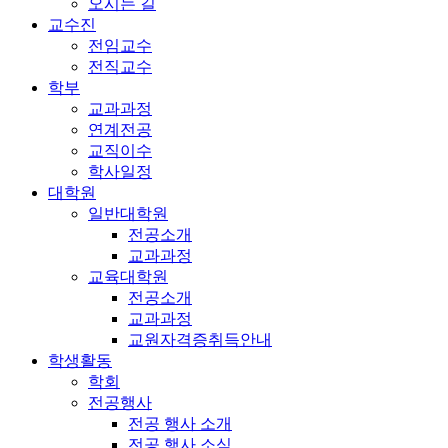
오시는 길
교수진
전임교수
전직교수
학부
교과과정
연계전공
교직이수
학사일정
대학원
일반대학원
전공소개
교과과정
교육대학원
전공소개
교과과정
교원자격증취득안내
학생활동
학회
전공행사
전공 행사 소개
전공 행사 소식