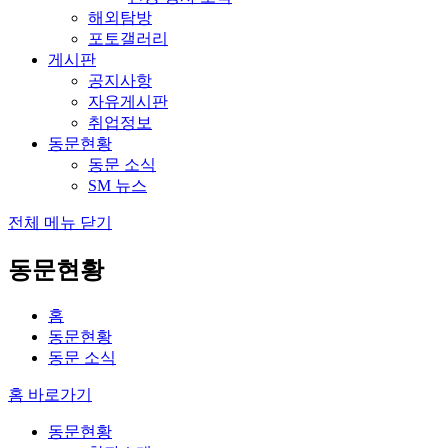
해외탐방
포토갤러리
게시판
공지사항
자유게시판
취업정보
동문현황
동문 소식
SM 뉴스
전체 메뉴 닫기
동문현황
홈
동문현황
동문 소식
홈 바로가기
동문현황