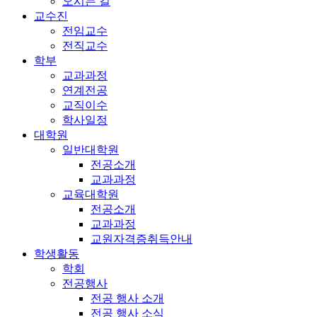
오시는 길
교수진
전임교수
전직교수
학부
교과과정
연계전공
교직이수
학사일정
대학원
일반대학원
전공소개
교과과정
교육대학원
전공소개
교과과정
교원자격증취득안내
학생활동
학회
전공행사
전공 행사 소개
전공 행사 소식