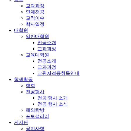
교과과정
연계전공
교직이수
학사일정
대학원
일반대학원
전공소개
교과과정
교육대학원
전공소개
교과과정
교원자격증취득안내
학생활동
학회
전공행사
전공 행사 소개
전공 행사 소식
해외탐방
포토갤러리
게시판
공지사항