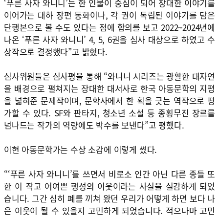
‘푸른 사자 와니니’는 한 인물이 중심이 되어 장대한 이야기를
이어가는 대하 장편 동화이나, 각 권이 독립된 이야기를 담은
단행본으로 볼 수도 있다는 점에 합의를 보고 2022~2024년에
나온 ‘푸른 사자 와니니’ 4, 5, 6권을 심사 대상으로 하였고 수
상작으로 결정했다”고 밝혔다.
심사위원들은 심사평을 통해 “와니니 시리즈는 광활한 대자연
을 배경으로 펼쳐지는 장대한 대서사로 한국 아동문학의 지평
을 넓혀준 문제작이며, 문학사에서 한 획을 긋는 역작으로 평
가할 수 있다. SF와 판타지, 청소년 소설 등 종횡무진 장르를
넘나드는 작가의 역량에도 박수를 보낸다”고 평했다.
이현 아동문학가는 수상 소감에 이렇게 썼다.
“‘푸른 사자 와니니’를 쓰면서 비로소 인간 아닌 다른 종들 또
한 이 작고 어여쁜 행성의 이웃이라는 사실을 실감하게 되었
습니다. 그간 심히 폐를 끼쳐 왔던 우리가 어떻게 하면 보다 나
은 이웃이 될 수 있을지 고민하게 되었습니다. 적으나마 고민