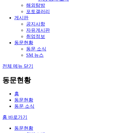
해외탐방
포토갤러리
게시판
공지사항
자유게시판
취업정보
동문현황
동문 소식
SM 뉴스
전체 메뉴 닫기
동문현황
홈
동문현황
동문 소식
홈 바로가기
동문현황