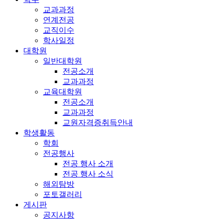
교과과정
연계전공
교직이수
학사일정
대학원
일반대학원
전공소개
교과과정
교육대학원
전공소개
교과과정
교원자격증취득안내
학생활동
학회
전공행사
전공 행사 소개
전공 행사 소식
해외탐방
포토갤러리
게시판
공지사항