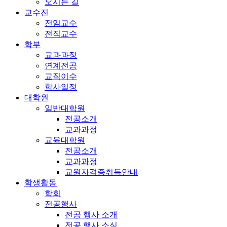
오시는 길
교수진
전임교수
전직교수
학부
교과과정
연계전공
교직이수
학사일정
대학원
일반대학원
전공소개
교과과정
교육대학원
전공소개
교과과정
교원자격증취득안내
학생활동
학회
전공행사
전공 행사 소개
전공 행사 소식