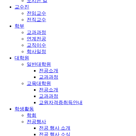
오시는 길
교수진
전임교수
전직교수
학부
교과과정
연계전공
교직이수
학사일정
대학원
일반대학원
전공소개
교과과정
교육대학원
전공소개
교과과정
교원자격증취득안내
학생활동
학회
전공행사
전공 행사 소개
전공 행사 소식