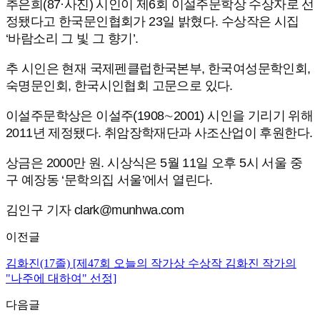
추은희(87·사진) 시인이 제6회 이설주문학상 수상자로 선
정됐다고 한국문인협회가 23일 밝혔다. 수상작은 시집
‘바람소리 그 빛 그 향기’.
추 시인은 현재 국제펜클럽한국본부, 한국여성문학인회,
숙명문인회, 한국시인협회 고문으로 있다.
이설주문학상은 이설주(1908∼2001) 시인을 기리기 위해
2011년 제정됐다. 취암장학재단과 사조산업이 후원한다.
상금은 2000만 원. 시상식은 5월 11일 오후 5시 서울 중
구 예장동 ‘문학의집 서울’에서 열린다.
김인구 기자 clark@munhwa.com
이전글
김화진(17졸) [제47회 오늘의 작가상 수상작 김화진 작가의
"나주에 대하여" 선정]
다음글