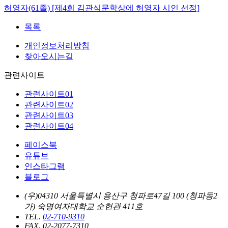
허영자(61졸) [제4회 김관식문학상에 허영자 시인 선정]
목록
개인정보처리방침
찾아오시는길
관련사이트
관련사이트01
관련사이트02
관련사이트03
관련사이트04
페이스북
유튜브
인스타그램
블로그
(우)04310 서울특별시 용산구 청파로47길 100 (청파동2
가) 숙명여자대학교 순헌관 411호
TEL.
02-710-9310
FAX. 02-2077-7310